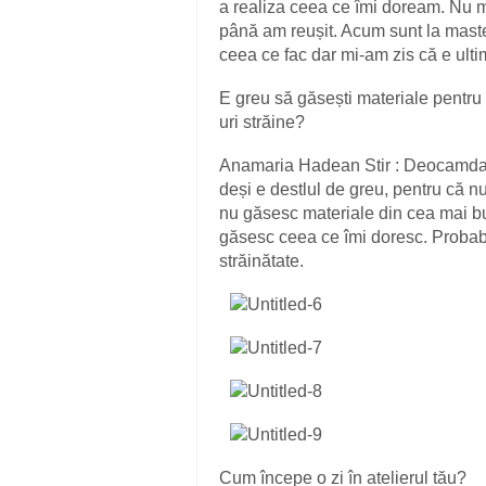
a realiza ceea ce îmi doream. Nu mi
până am reușit. Acum sunt la maste
ceea ce fac dar mi-am zis că e ulti
E greu să găsești materiale pentru 
uri străine?
Anamaria Hadean Stir : Deocamdată
deși e destlul de greu, pentru că n
nu găsesc materiale din cea mai bu
găsesc ceea ce îmi doresc. Probabil
străinătate.
Cum începe o zi în atelierul tău?