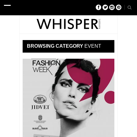
BROWSING CATEGORY
EVENT