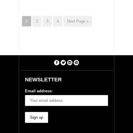
1
2
3
4
Next Page »
NEWSLETTER
Email address: